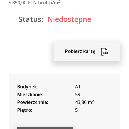
2
5 850,00 PLN brutto/m
Status:
Niedostępne
Pobierz kartę
Budynek:
A1
Mieszkanie:
59
2
Powierzchnia:
43,80 m
Piętro:
5