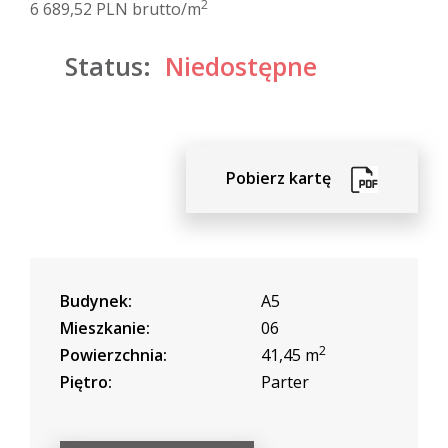
2
6 689,52 PLN brutto/m
Status:
Niedostępne
Pobierz kartę
Budynek:
A5
Mieszkanie:
06
2
Powierzchnia:
41,45 m
Piętro:
Parter