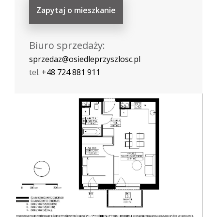
Zapytaj o mieszkanie
Biuro sprzedaży:
sprzedaz@osiedleprzyszlosc.pl
tel.
+48 724 881 911