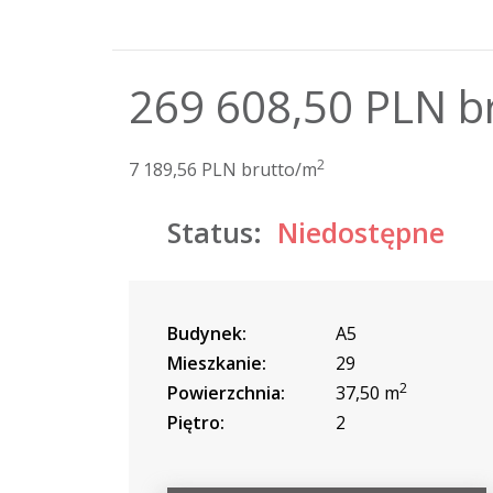
269 608,50 PLN b
2
7 189,56 PLN brutto/m
Status:
Niedostępne
Budynek:
A5
Mieszkanie:
29
2
Powierzchnia:
37,50 m
Piętro:
2