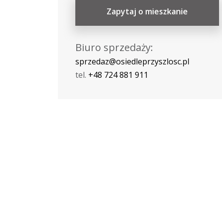
Zapytaj o mieszkanie
Biuro sprzedaży:
sprzedaz@osiedleprzyszlosc.pl
tel.
+48 724 881 911