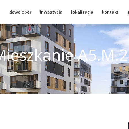
deweloper
inwestycja
lokalizacja
kontakt
Mieszkanie A5.M.2