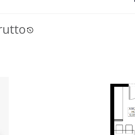
rutto