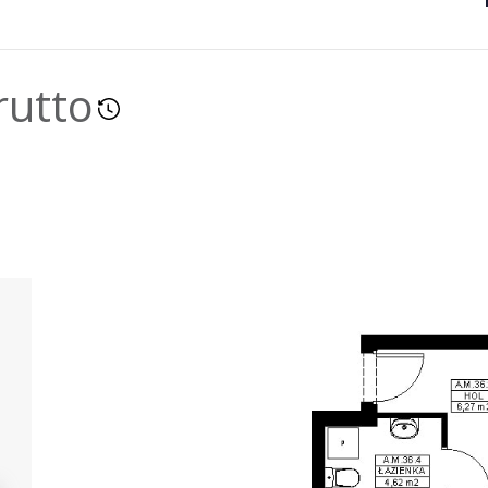
rutto