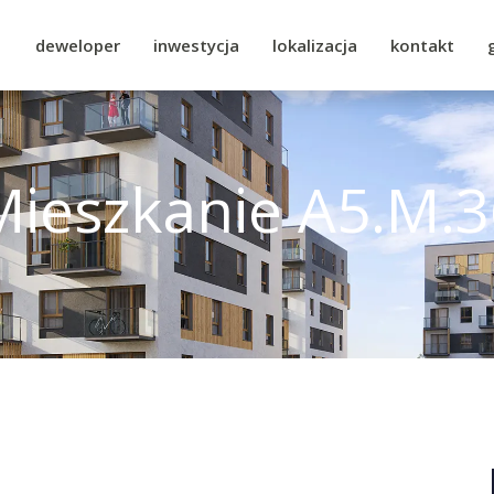
deweloper
inwestycja
lokalizacja
kontakt
Mieszkanie A5.M.3