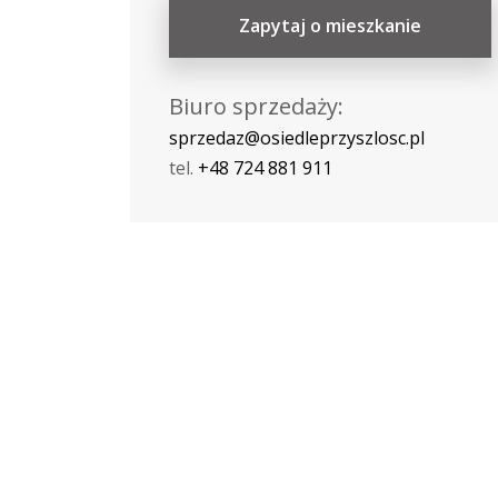
Zapytaj o mieszkanie
Biuro sprzedaży:
sprzedaz@osiedleprzyszlosc.pl
tel.
+48 724 881 911