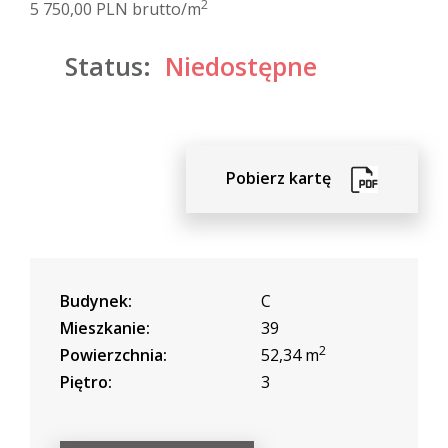
2
5 750,00 PLN brutto/m
Status:
Niedostępne
Pobierz kartę
Budynek:
C
Mieszkanie:
39
2
Powierzchnia:
52,34 m
Piętro:
3